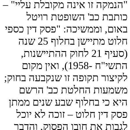
"הנמקה זו אינה מקובלת עליי" –
כותבת כב' השופטת רויטל
באום, וממשיכה: "פסק דין כספי
חלוט מתיישן בחלוף 25 שנה
(סעיף 21 לחוק ההתיישנות,
התשי"ח -1958), ואין מקום
לקיצור תקופה זו שנקבעה בחוק;
משמעות החלטת כב' הרשם
היא כי בחלוף שבע שנים ממתן
פסק דין חלוט – זוכה לא יוכל
לגבות את חובו הפסוק, והדבר