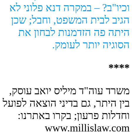
וכיו"ב? – במקרה דנא פלוני לא
הגיב לבית המשפט, וחבל; שכן
היתה פה הזדמנות לבחון את
הסוגיה יותר לעומק.
****
משרד עוה"ד מיליס יואב עוסק,
בין היתר, גם בדיני הוצאה לפועל
וחדלות פרעון; בקרו באתרנו:
www.millislaw.com