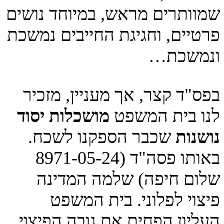
שמוותרים מראש, במיוחד נושים
פרטיים, וחגיגת החייבים נמשכת
ונמשכת…
בפס"ד קצר, אך מעניין, מזכיר
לנו בית המשפט
מושכלות יסוד
נושנות
שכבר הספקנו לשכח.
באותו פסה"ד (8971-05-24
שלום חיפה) שלמה המדינה
פיצוי לפלוני. בית המשפט
העליון הפחית את גובה הפיצוי