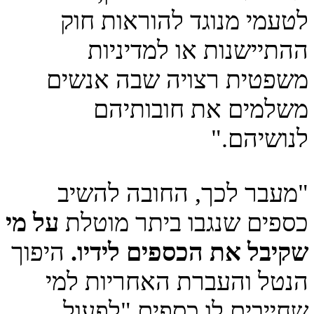
לטעמי מנוגד להוראות חוק
ההתיישנות או למדיניות
משפטית רצויה שבה אנשים
משלמים את חובותיהם
לנושיהם."
"מעבר לכך, החובה להשיב
כספים שנגבו ביתר מוטלת
על מי
שקיבל את הכספים לידיו.
היפוך
הנטל והעברת האחריות למי
שחייבים לו כספים "לפעול