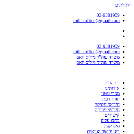
דלג לתוכן
03-9381959
millis.office@gmail.com
03-9381959
millis.office@gmail.com
משרד עוה"ד מיליס יואב
משרד עוה"ד מיליס יואב
דף הבית
אודותינו
מפרי עטנו
חוות דעת
חידושי חקיקה
חידושי פסיקה
קישורים
כתבו עלינו
מקרקעין
דיני ירושה וצוואות