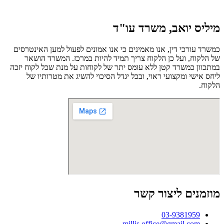
מיליס יואב, משרד עו"ד
כמשרד עורכי דין, אנו מאמינים כי אנו אמונים לפעול למען האינטרסים
של הלקוח, ועל כן הלקוח צריך תמיד להיות במרכז. המשרד הושאר
במתכוון כמשרד קטן ללא עומס יתר של לקוחות על מנת שכל לקוח יזכה
ליחס אישי ומקצועי ראוי, ובכל יגדל הסיכוי להשיג את מטרותיו של
הלקוח.
מוזמנים ליצור קשר
03-9381959
millis.office@gmail.com