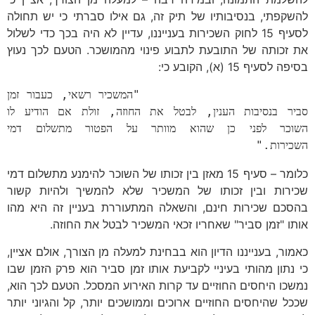
להשקפתי, בנסיבותיו של תיק זה, גם אילו סברתי כי יש תחולה
לסעיף 15 לחוק השכירות בענייננו, עדיין לא היה בכך כדי לשלול
את זכותה של התובעת לתבוע פינוי מהמושכר. הטעם לכך נעוץ
בסיפה לסעיף 15 (א), הקובע כי:
                     "המשכיר רשאי, כעבור זמן 
סביר בנסיבות הענין, לבטל את החוזה, זולת אם הודיע לו 
השוכר לפני כן שהוא מוותר על הפטור מתשלום דמי 
השכירות."
כלומר – סעיף 15 מאזן בין זכותו של השוכר להימנע מתשלום דמי
שכירות ובין זכותו של המשכיר שלא להמשיך ולהיות קשור
בהסכם שכירות חינם, והשאלה המתעוררת בעניין זה היא מהו
אותו "זמן סביר" שאחריו זכאי המשכיר לבטל את החוזה.
כאמור, בענייננו הדיון הוא בבחינת למעלה מן הצורך, אולם אציין,
כי נתון מהותי בעיניי לקביעת אותו זמן סביר הוא פרק הזמן שבו
נמשכו היחסים החוזיים עד קרות האירוע המסכל. הטעם לכך הוא,
שככל שהיחסים החוזיים ארוכים וממושכים יותר, קל והגיוני יותר