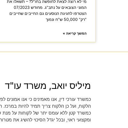
מי לא רוצה לצאת לחופשה בחו"ל? – תשאלו את
המוני הצובאים על נתב"ג. מחודש 07/2023
הצטרפו לחגיגת הנוסעים גם החייבים שחייבים
"רק" 50,000 ש"ח ונמוך
המשך קריאה »
מיליס יואב, משרד עו"ד
כמשרד עורכי דין, אנו מאמינים כי אנו אמונים ל
הלקוח, ועל כן הלקוח צריך תמיד להיות במרכז.
כמשרד קטן ללא עומס יתר של לקוחות על מנת שכ
ומקצועי ראוי, ובכל יגדל הסיכוי להשיג את מטרות