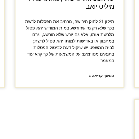
מיליס יואב
תיקון 21 לחוק הירושה, מרחיב את הפסלות לרשת
בכך שלא רק מי שהורשע במות המוריש יהא פסול
מלרשת אותו, אלא גם יורש שלא הורשע, וגרם
במתכוון או באדישות למותו יהא פסול לרשת;
לבית המשפט יש שיקול דעת לביטול הפסלות
בתנאים מסוימים; על המשמעות של כך קרא עוד
במאמר
המשך קריאה »