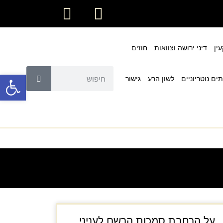
ין
דיני ירושה וצוואות
חוזים
פתח
ים נוטריוניים
לשון הרע
גישור
על הרחבת סמכות הרשם לעניני