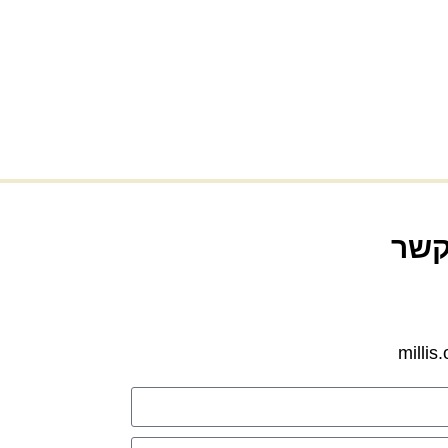
קשר
millis