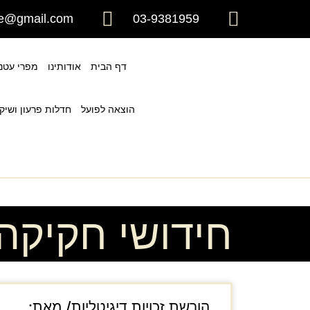
ice@gmail.com
03-9381959
דף הבית
אודותינו
מפרי עטנו
הוצאה לפועל
חדלות פרעון ושיקו
חידושי חקיקה
הורשת זכויות דיגיטליות/ מאת: