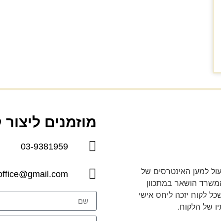
מוזמנים ליצור 
03-9381959
פעול למען האינטרסים של
.office@gmail.com
 המשרד הושאר במתכוון
ל לקוח יזכה ליחס אישי
יו של הלקוח.