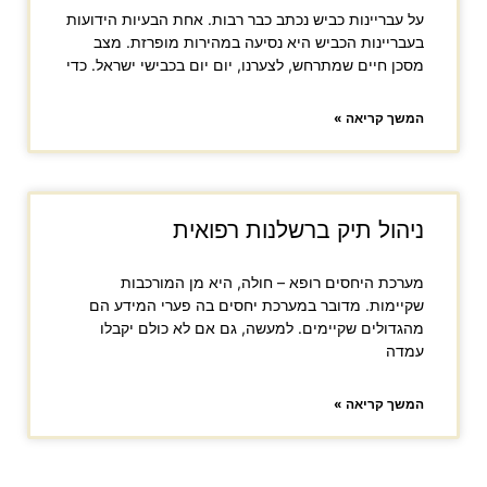
על עבריינות כביש נכתב כבר רבות. אחת הבעיות הידועות
בעבריינות הכביש היא נסיעה במהירות מופרזת. מצב
מסכן חיים שמתרחש, לצערנו, יום יום בכבישי ישראל. כדי
המשך קריאה »
ניהול תיק ברשלנות רפואית
מערכת היחסים רופא – חולה, היא מן המורכבות
שקיימות. מדובר במערכת יחסים בה פערי המידע הם
מהגדולים שקיימים. למעשה, גם אם לא כולם יקבלו
עמדה
המשך קריאה »