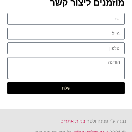
מוזמנים ליצור קשר
שלח
נבנה ע”י פנינה ולטר
בניית אתרים