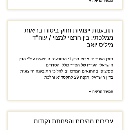
המשך קריאה »
תובענות ייצוגיות וחוק ביטוח בריאות
ממלכתי: בין הרצוי למצוי / עוה"ד
מיליס יואב
תוכן הענינים: מבוא פרק 1: התובענה הייצוגית עפ"י הדין
הישראלי העדרו של הסדר כולל והסדרים
ספיציפייםהתנאים המרכזיים להליכי התובענה הייצוגית
בדין הישראלי:תקנה 29 לתקסד"א והלכת
המשך קריאה »
עבירות מהירות והפחתת נקודות