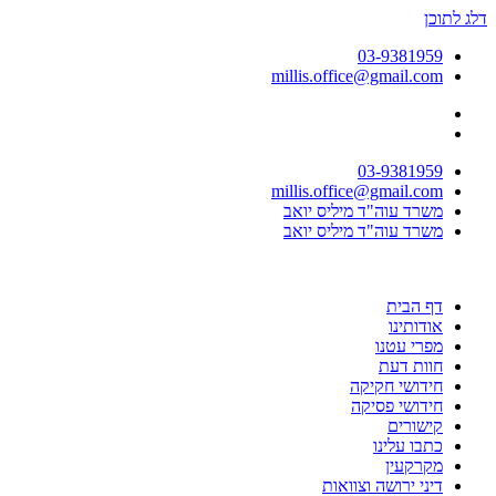
דלג לתוכן
03-9381959
millis.office@gmail.com
03-9381959
millis.office@gmail.com
משרד עוה"ד מיליס יואב
משרד עוה"ד מיליס יואב
דף הבית
אודותינו
מפרי עטנו
חוות דעת
חידושי חקיקה
חידושי פסיקה
קישורים
כתבו עלינו
מקרקעין
דיני ירושה וצוואות