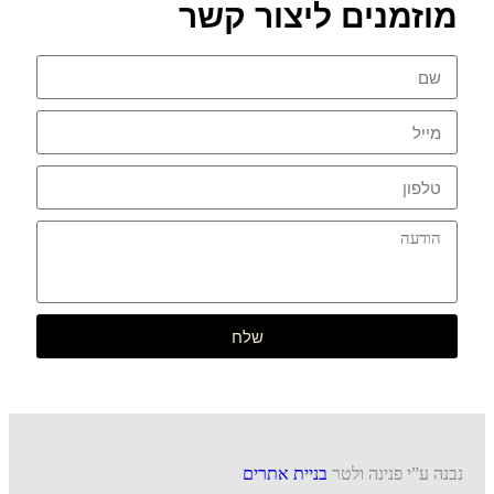
מוזמנים ליצור קשר
שלח
נבנה ע”י פנינה ולטר
בניית אתרים