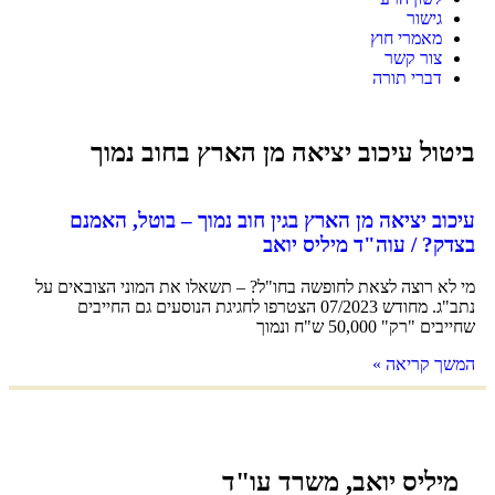
גישור
מאמרי חוץ
צור קשר
דברי תורה
ביטול עיכוב יציאה מן הארץ בחוב נמוך
עיכוב יציאה מן הארץ בגין חוב נמוך – בוטל, האמנם
בצדק? / עוה"ד מיליס יואב
מי לא רוצה לצאת לחופשה בחו"ל? – תשאלו את המוני הצובאים על
נתב"ג. מחודש 07/2023 הצטרפו לחגיגת הנוסעים גם החייבים
שחייבים "רק" 50,000 ש"ח ונמוך
המשך קריאה »
מיליס יואב, משרד עו"ד