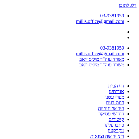
דלג לתוכן
03-9381959
millis.office@gmail.com
03-9381959
millis.office@gmail.com
משרד עוה"ד מיליס יואב
משרד עוה"ד מיליס יואב
דף הבית
אודותינו
מפרי עטנו
חוות דעת
חידושי חקיקה
חידושי פסיקה
קישורים
כתבו עלינו
מקרקעין
דיני ירושה וצוואות