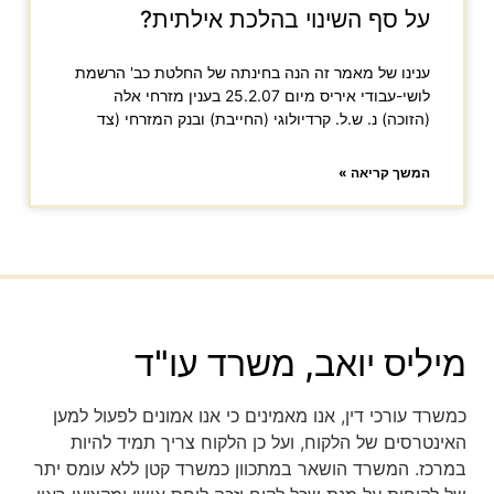
על סף השינוי בהלכת אילתית?
ענינו של מאמר זה הנה בחינתה של החלטת כב' הרשמת
לושי-עבודי איריס מיום 25.2.07 בענין מזרחי אלה
(הזוכה) נ. ש.ל. קרדיולוגי (החייבת) ובנק המזרחי (צד
המשך קריאה »
מיליס יואב, משרד עו"ד
כמשרד עורכי דין, אנו מאמינים כי אנו אמונים לפעול למען
האינטרסים של הלקוח, ועל כן הלקוח צריך תמיד להיות
במרכז. המשרד הושאר במתכוון כמשרד קטן ללא עומס יתר