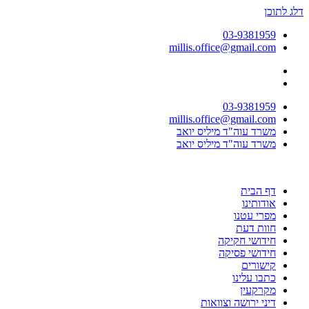
דלג לתוכן
03-9381959
millis.office@gmail.com
03-9381959
millis.office@gmail.com
משרד עוה"ד מיליס יואב
משרד עוה"ד מיליס יואב
דף הבית
אודותינו
מפרי עטנו
חוות דעת
חידושי חקיקה
חידושי פסיקה
קישורים
כתבו עלינו
מקרקעין
דיני ירושה וצוואות