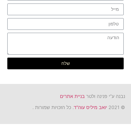
שלח
נבנה ע”י פנינה ולטר
בניית אתרים
© 2021
יואב מיליס עוה"ד
. כל הזכויות שמורות .